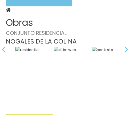
Obras
CONJUNTO RESIDENCIAL
NOGALES DE LA COLINA
Nogales de la Colina
CONJUNTO RESIDENCIAL NOGALES DE LA COLINA trabaja para atender
necesidades específicas; se rige por directrices de responsabilidad